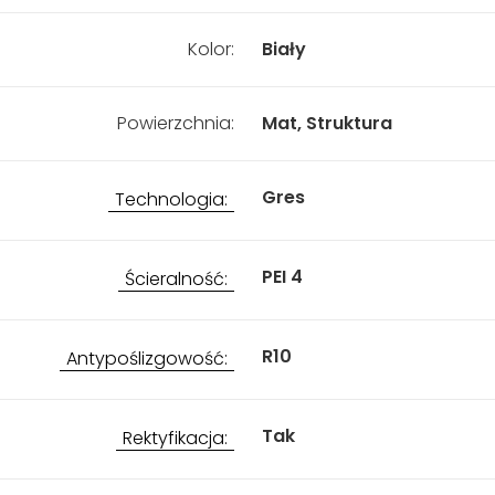
Kolor:
Biały
Powierzchnia:
Mat, Struktura
Gres
Technologia:
PEI 4
Ścieralność:
R10
Antypoślizgowość:
Tak
Rektyfikacja: