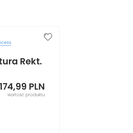
incess
ura Rekt.
174,99
PLN
wartość produktu