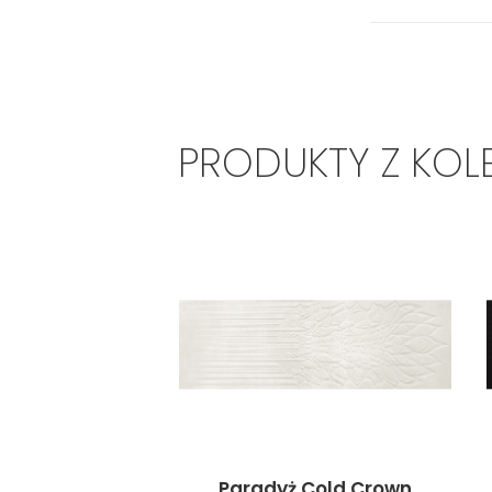
PRODUKTY Z KOL
Paradyż Cold Crown