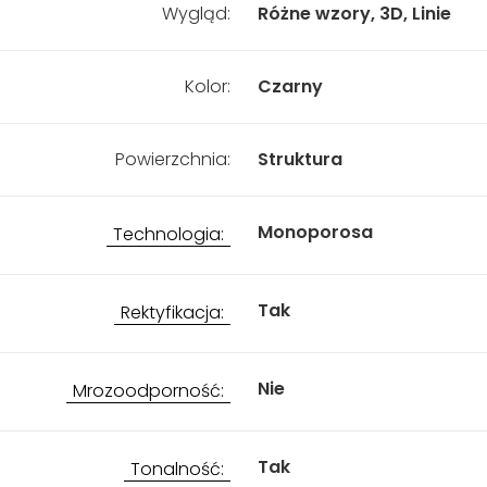
Wygląd:
Różne wzory, 3D, Linie
Kolor:
Czarny
Powierzchnia:
Struktura
Monoporosa
Technologia:
Tak
Rektyfikacja:
Nie
Mrozoodporność:
Tak
Tonalność: