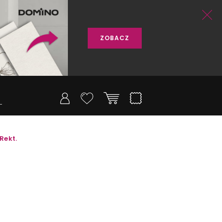
ZOBACZ
Rekt.