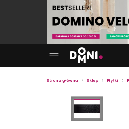
Strona główna
Sklep
Płytki
P