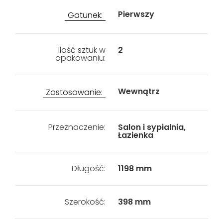
Pierwszy
Gatunek:
Ilość sztuk w
2
opakowaniu:
Wewnątrz
Zastosowanie:
Przeznaczenie:
Salon i sypialnia,
Łazienka
Długość:
1198 mm
Szerokość:
398 mm