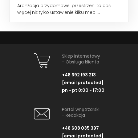
Aranżacja przydomowej przestrzeni to coś
więcej niż tylko ustawienie kilku mebli...
Sklep internetowy
- Obsługa klienta
+48 692 193 213
[email protected]
pn - pt 8:00 - 17:00
Portal wnętrzarski
- Redakcja
+48 608 035 397
[email protected]