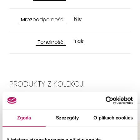
Nie
Mrozoodporność:
Tak
Tonalność:
PRODUKTY Z KOLEKCJI
Zgoda
Szczegóły
O plikach cookies
Niniejsza strona korzysta z plików cookie