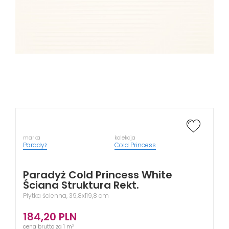
marka
kolekcja
Paradyż
Cold Princess
Paradyż Cold Princess White
Ściana Struktura Rekt.
Płytka ścienna, 39,8x119,8 cm
184,20
PLN
2
cena brutto za 1 m