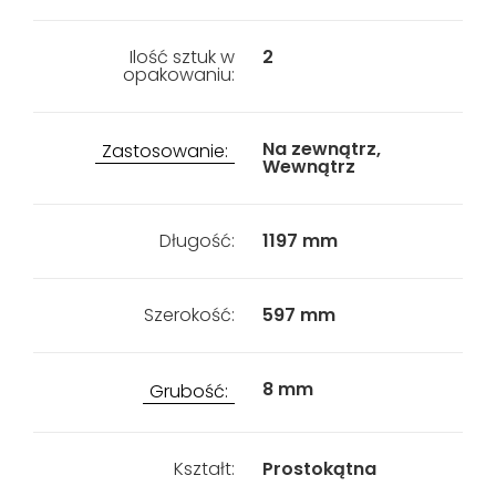
Ilość sztuk w
2
opakowaniu:
Na zewnątrz,
Zastosowanie:
Wewnątrz
Długość:
1197 mm
Szerokość:
597 mm
8 mm
Grubość:
Kształt:
Prostokątna