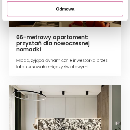
Odmowa
66-metrowy apartament:
przystań dla nowoczesnej
nomadki
Młoda, żyjąca dynamicznie inwestorka przez
lata kursowała między światowymi
metropoliami...