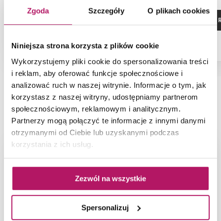
Zgoda
Szczegóły
O plikach cookies
ZOBACZ PRODUKT
ZOBACZ P
Niniejsza strona korzysta z plików cookie
Dostępność:
na zamówienie
Wykorzystujemy pliki cookie do spersonalizowania treści
i reklam, aby oferować funkcje społecznościowe i
analizować ruch w naszej witrynie. Informacje o tym, jak
korzystasz z naszej witryny, udostępniamy partnerom
NAJNOWSZE ARTYKUŁY
społecznościowym, reklamowym i analitycznym.
Partnerzy mogą połączyć te informacje z innymi danymi
otrzymanymi od Ciebie lub uzyskanymi podczas
korzystania z ich usług.
Zezwól na wszystkie
Spersonalizuj