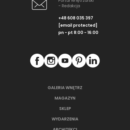
Portal wnętrzarski
- Redakcja
+48 608 035 397
[email protected]
pn - pt 8:00 - 16:00
GALERIA WNĘTRZ
MAGAZYN
SKLEP
WYDARZENIA
ARCHITEKCI