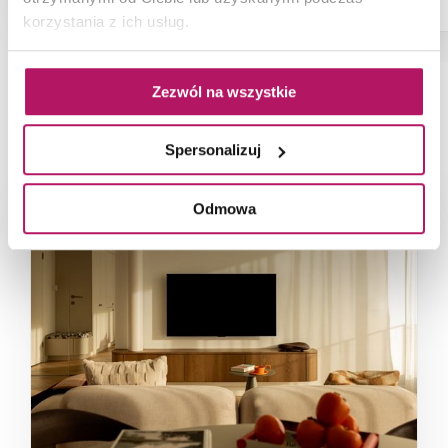
Dostępność:
na zamówienie
korzystania z ich usług.
Zezwól na wszystkie
NAJNOWSZE ARTYKUŁY
Spersonalizuj
Odmowa