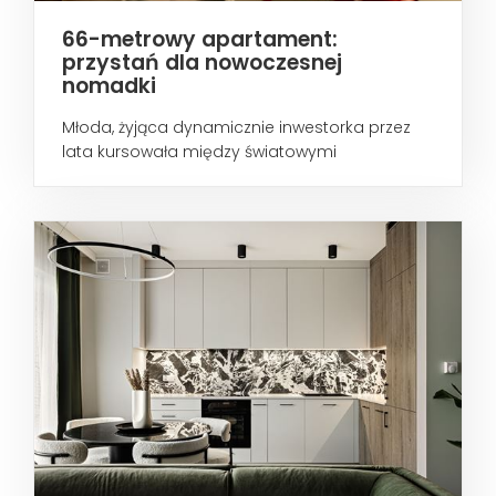
66-metrowy apartament:
przystań dla nowoczesnej
nomadki
Młoda, żyjąca dynamicznie inwestorka przez
lata kursowała między światowymi
metropoliami...