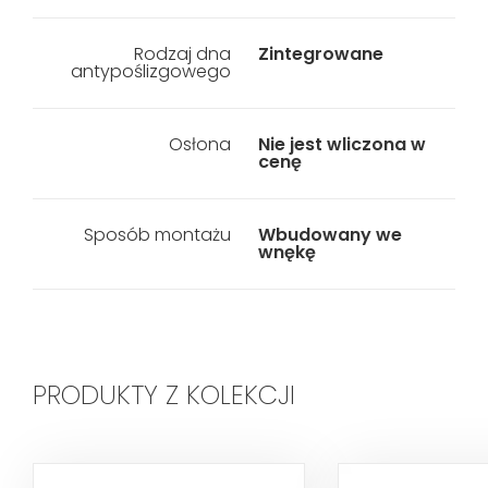
Rodzaj dna
Zintegrowane
antypoślizgowego
Osłona
Nie jest wliczona w
cenę
Sposób montażu
Wbudowany we
wnękę
PRODUKTY Z KOLEKCJI