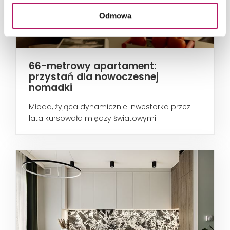
Odmowa
66-metrowy apartament:
przystań dla nowoczesnej
nomadki
Młoda, żyjąca dynamicznie inwestorka przez
lata kursowała między światowymi
metropoliami...