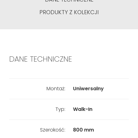
PRODUKTY Z KOLEKCJI
DANE TECHNICZNE
Montaż:
Uniwersalny
Typ:
Walk-In
Szerokość:
800 mm