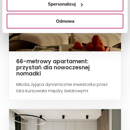
Spersonalizuj
Odmowa
66-metrowy apartament:
przystań dla nowoczesnej
nomadki
Młoda, żyjąca dynamicznie inwestorka przez
lata kursowała między światowymi
metropoliami...