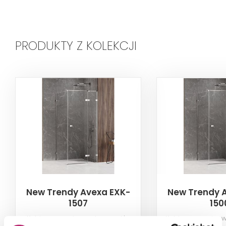
PRODUKTY Z KOLEKCJI
New Trendy Avexa EXK-
New Trendy 
1507
150
Kabina prysznicowa lewa, szkło
Kabina prysznicow