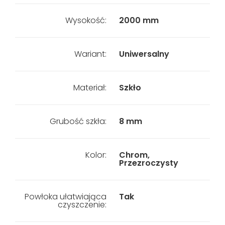
Wysokość:
2000 mm
Wariant:
Uniwersalny
Materiał:
Szkło
Grubość szkła:
8 mm
Kolor:
Chrom,
Przezroczysty
Powłoka ułatwiająca
Tak
czyszczenie: