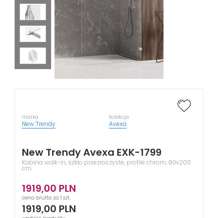
marka
kolekcja
New Trendy
Avexa
New Trendy Avexa EXK-1799
Kabina walk-in, szkło przezroczyste, profile chrom, 80x200
cm
1919,00
PLN
cena brutto za 1 szt.
1919,00
PLN