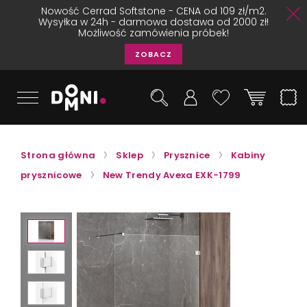
Nowość Cerrad Softstone - CENA od 109 zł/m2.
Wysyłka w 24h - darmowa dostawa od 2000 zł!
Możliwość zamówienia próbek!
ZOBACZ
Strona główna
Sklep
Prysznice
Kabiny
prysznicowe
New Trendy Avexa EXK-1799