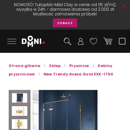
NOWOŚĆ! Tubądzin Mild Clay w cenie od 115 zł/m2,
wysyłka w 24h - darmowa dostawa od 2.000 zł!
Możliwość zamówienia próbek!
ZOBACZ
Strona główna
Sklep
Prysznice
Kabiny
prysznicowe
New Trendy Avexa Gold EXK-1750