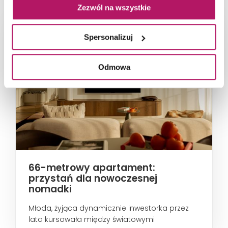
Zezwól na wszystkie
Spersonalizuj
Odmowa
66-metrowy apartament:
przystań dla nowoczesnej
nomadki
Młoda, żyjąca dynamicznie inwestorka przez
lata kursowała między światowymi