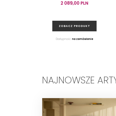
2 089,00 PLN
ZOBACZ PRODUKT
Dostępność:
na zamówienie
NAJNOWSZE ART