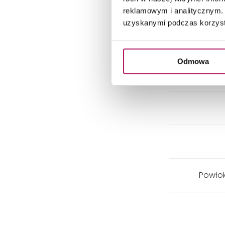
reklamowym i analitycznym. 
uzyskanymi podczas korzysta
Odmowa
Powłok