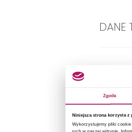
DANE 
Zgoda
Niniejsza strona korzysta z
Wykorzystujemy pliki cookie 
ruch w naszej witrynie. Inf