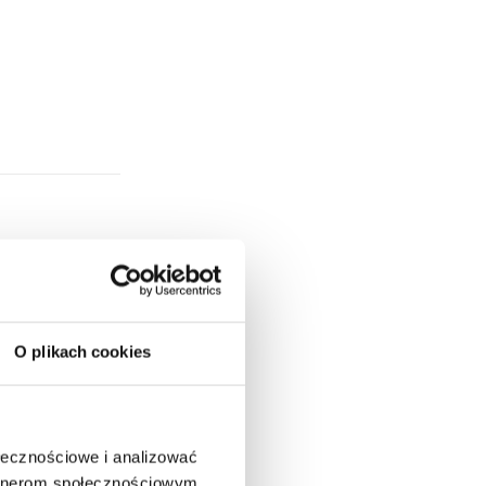
O plikach cookies
ołecznościowe i analizować
artnerom społecznościowym,