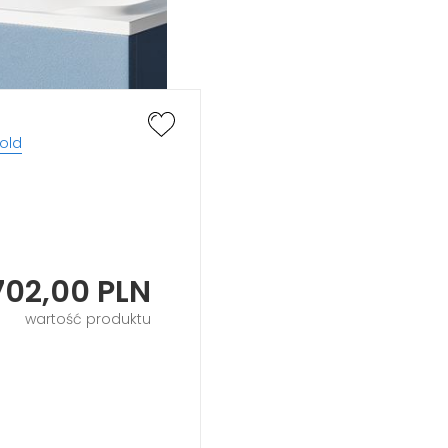
old
702,00
PLN
wartość produktu