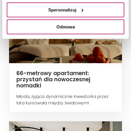
Spersonalizuj
Odmowa
66-metrowy apartament:
przystań dla nowoczesnej
nomadki
Młoda, żyjąca dynamicznie inwestorka przez
lata kursowała między światowymi
metropoliami...