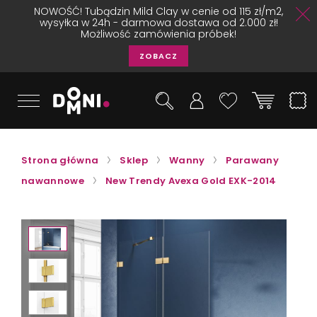
NOWOŚĆ! Tubądzin Mild Clay w cenie od 115 zł/m2,
wysyłka w 24h - darmowa dostawa od 2.000 zł!
Możliwość zamówienia próbek!
ZOBACZ
Strona główna
Sklep
Wanny
Parawany
nawannowe
New Trendy Avexa Gold EXK-2014