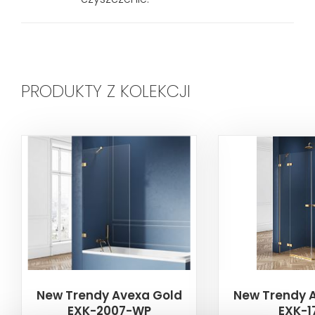
PRODUKTY Z KOLEKCJI
New Trendy Avexa Gold
New Trendy 
EXK-2007-WP
EXK-1