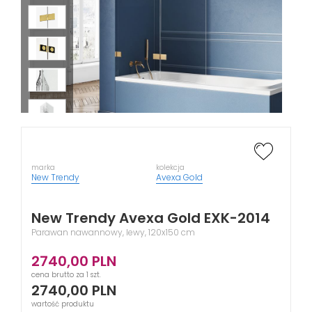
marka
kolekcja
New Trendy
Avexa Gold
New Trendy Avexa Gold EXK-2014
Parawan nawannowy, lewy, 120x150 cm
2740,00
PLN
cena brutto za 1 szt.
2740,00
PLN
wartość produktu