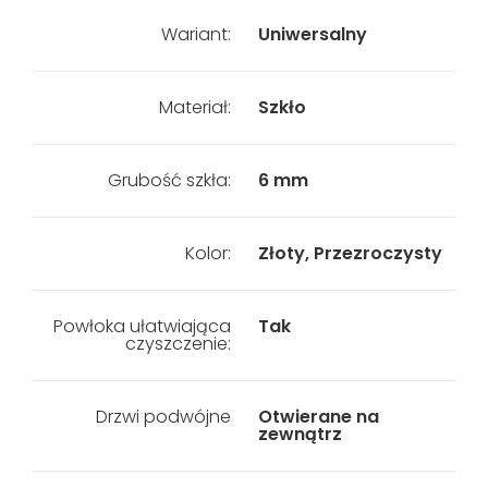
Wariant:
Uniwersalny
Materiał:
Szkło
Grubość szkła:
6 mm
Kolor:
Złoty, Przezroczysty
Powłoka ułatwiająca
Tak
czyszczenie:
Drzwi podwójne
Otwierane na
zewnątrz