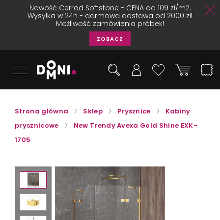
Nowość Cerrad Softstone - CENA od 109 zł/m2.
Wysyłka w 24h - darmowa dostawa od 2000 zł!
Możliwość zamówienia próbek!
ZOBACZ
Strona główna
Sklep
Prysznice
Kabiny
prysznicowe
New Trendy Avexa Gold Shine EXK-
1705