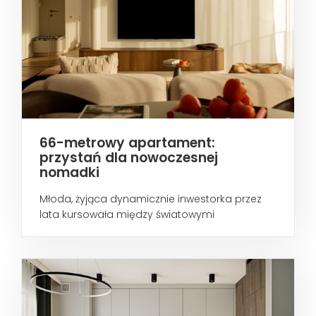
66-metrowy apartament:
przystań dla nowoczesnej
nomadki
Młoda, żyjąca dynamicznie inwestorka przez
lata kursowała między światowymi
metropoliami...