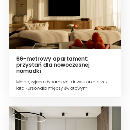
66-metrowy apartament:
przystań dla nowoczesnej
nomadki
Młoda, żyjąca dynamicznie inwestorka przez
lata kursowała między światowymi
metropoliami...