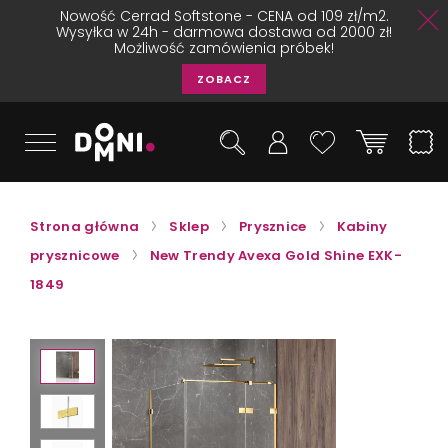
Nowość Cerrad Softstone - CENA od 109 zł/m2.
Wysyłka w 24h - darmowa dostawa od 2000 zł!
Możliwość zamówienia próbek!
ZOBACZ
Strona główna
Sklep
Prysznice
Kabiny
prysznicowe
New Trendy Avexa Gold Shine EXK-
1849