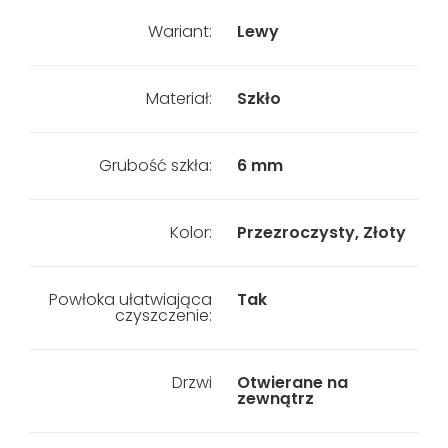
Wariant:
Lewy
Materiał:
Szkło
Grubość szkła:
6 mm
Kolor:
Przezroczysty, Złoty
Powłoka ułatwiająca
Tak
czyszczenie:
Drzwi
Otwierane na
zewnątrz