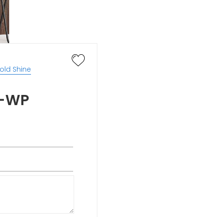
old Shine
4-WP