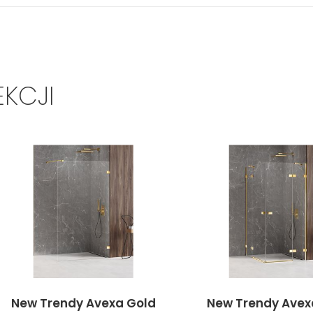
EKCJI
New Trendy Avexa Gold
New Trendy Avex