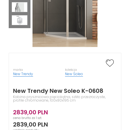
marka
kolekcja
New Trendy
New Soleo
New Trendy New Soleo K-0608
Kabina prysznicowa pięciokątna, szkło przezroczyste,
profile chromowane, 100x80x195 cm
2839,00
PLN
cena brutto za 1 szt.
2839,00
PLN