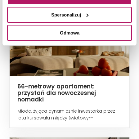
Spersonalizuj
Odmowa
66-metrowy apartament:
przystań dla nowoczesnej
nomadki
Młoda, żyjąca dynamicznie inwestorka przez
lata kursowała między światowymi
metropoliami...