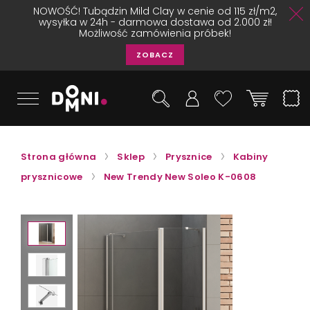
NOWOŚĆ! Tubądzin Mild Clay w cenie od 115 zł/m2,
wysyłka w 24h - darmowa dostawa od 2.000 zł!
Możliwość zamówienia próbek!
ZOBACZ
Strona główna
Sklep
Prysznice
Kabiny
prysznicowe
New Trendy New Soleo K-0608