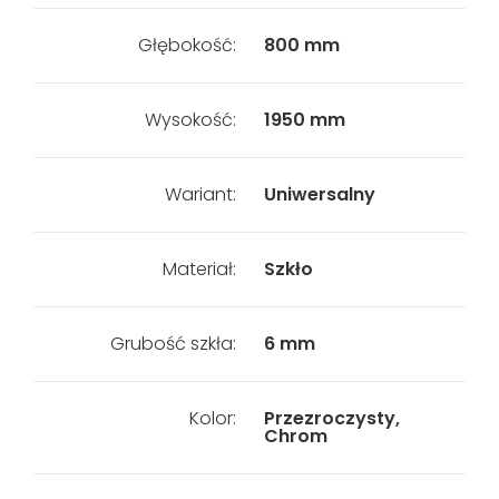
Głębokość:
800 mm
Wysokość:
1950 mm
Wariant:
Uniwersalny
Materiał:
Szkło
Grubość szkła:
6 mm
Kolor:
Przezroczysty,
Chrom