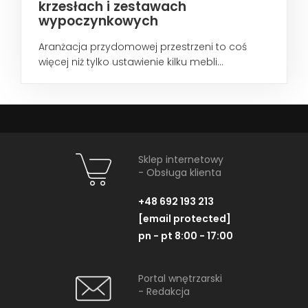
krzesłach i zestawach
wypoczynkowych
Aranżacja przydomowej przestrzeni to coś
więcej niż tylko ustawienie kilku mebli...
Sklep internetowy
- Obsługa klienta
+48 692 193 213
[email protected]
pn - pt 8:00 - 17:00
Portal wnętrzarski
- Redakcja