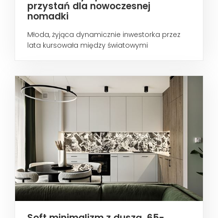
przystań dla nowoczesnej
nomadki
Młoda, żyjąca dynamicznie inwestorka przez
lata kursowała między światowymi
metropoliami...
Soft minimalizm z duszą. 65-