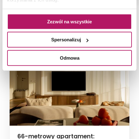
Zezwól na wszystkie
NAJNOWSZE ARTYKUŁY
Spersonalizuj
Odmowa
66-metrowy apartament: