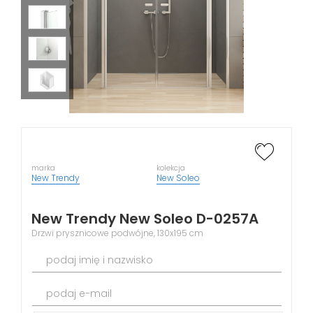
marka
kolekcja
New Trendy
New Soleo
New Trendy New Soleo D-0257A
Drzwi prysznicowe podwójne, 130x195 cm
podaj imię i nazwisko
podaj e-mail