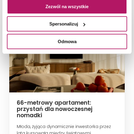
Zezwól na wszystkie
Spersonalizuj
Odmowa
66-metrowy apartament:
przystań dla nowoczesnej
nomadki
Młoda, żyjąca dynamicznie inwestorka przez
lata kursowała między światowymi