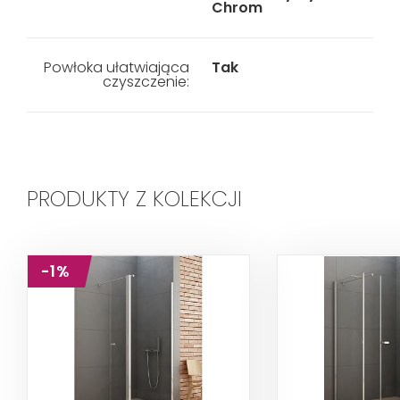
Chrom
Powłoka ułatwiająca
Tak
czyszczenie:
PRODUKTY Z KOLEKCJI
-1%