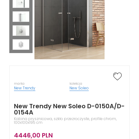
marka
kolekcja
New Trendy
New Soleo
New Trendy New Soleo D-0150A/D-
0154A
Kabina prysznicowa, szkło przezroczyste, profile chrom,
100x100x195 cm
4446,00
PLN