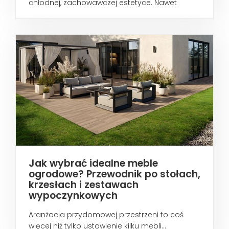
chłodnej, zachowawczej estetyce. Nawet
wtedy...
Jak wybrać idealne meble
ogrodowe? Przewodnik po stołach,
krzesłach i zestawach
wypoczynkowych
Aranżacja przydomowej przestrzeni to coś
więcej niż tylko ustawienie kilku mebli...