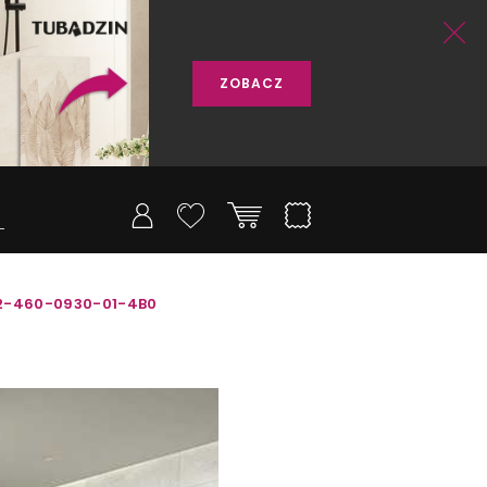
ZOBACZ
02-460-0930-01-4B0