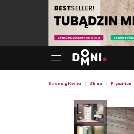
Strona główna
Sklep
Prysznice