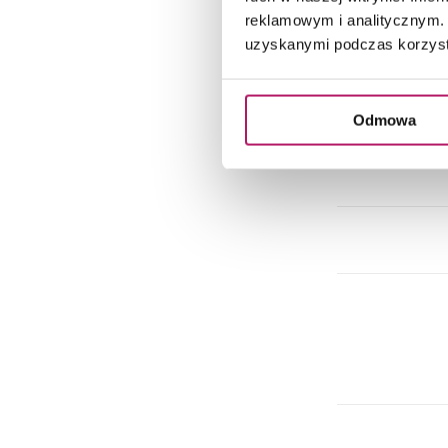
reklamowym i analitycznym. 
uzyskanymi podczas korzysta
Odmowa