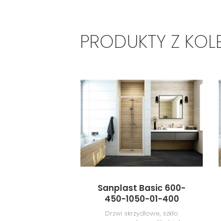
PRODUKTY Z KOL
Sanplast Basic 600-
450-1050-01-400
Drzwi skrzydłowe, szkło