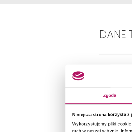
DANE 
Zgoda
Niniejsza strona korzysta z
Wykorzystujemy pliki cookie 
ruch w naszej witrynie. Inf