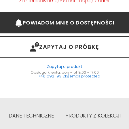
Zainteresował Cię? Skontaktuj się z nami.
POWIADOM MNIE
O DOSTĘPNOŚCI
ZAPYTAJ O PRÓBKĘ
Zapytaj o produkt
Obsługa klienta, pon - pt 8:00 - 17:00
+48 692 193 213
[email protected]
DANE TECHNICZNE
PRODUKTY Z KOLEKCJI