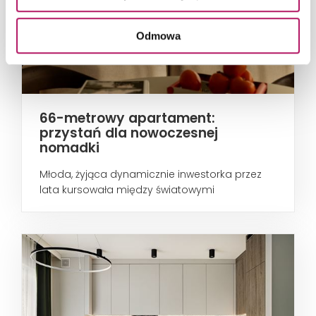
Odmowa
66-metrowy apartament:
przystań dla nowoczesnej
nomadki
Młoda, żyjąca dynamicznie inwestorka przez
lata kursowała między światowymi
metropoliami...