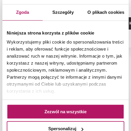
Zgoda
Szczegóły
O plikach cookies
ZOBACZ PRODUKT
ZOBACZ P
Niniejsza strona korzysta z plików cookie
Wykorzystujemy pliki cookie do spersonalizowania treści
i reklam, aby oferować funkcje społecznościowe i
analizować ruch w naszej witrynie. Informacje o tym, jak
korzystasz z naszej witryny, udostępniamy partnerom
społecznościowym, reklamowym i analitycznym.
NAJNOWSZE ARTYKUŁY
Partnerzy mogą połączyć te informacje z innymi danymi
otrzymanymi od Ciebie lub uzyskanymi podczas
korzystania z ich usług.
Zezwól na wszystkie
Spersonalizuj