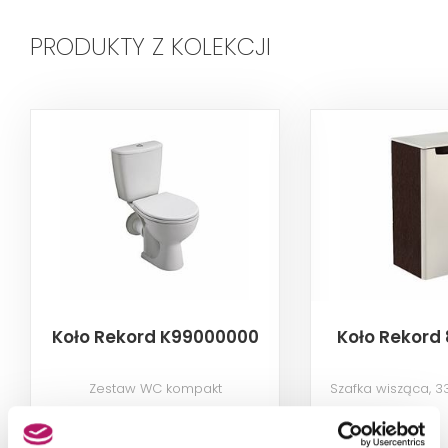
PRODUKTY Z KOLEKCJI
Koło Rekord K99000000
Koło Rekord
Zestaw WC kompakt
Szafka wisząca, 3