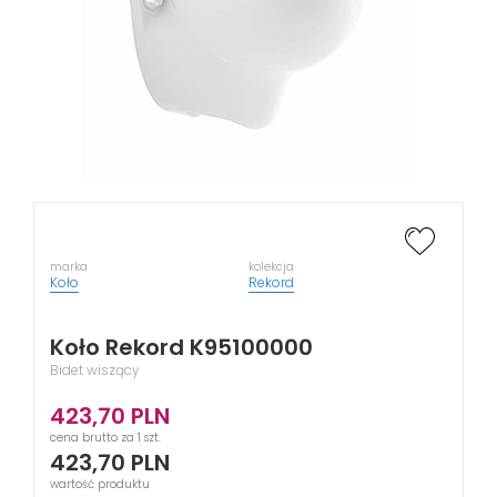
marka
kolekcja
Koło
Rekord
Koło Rekord K95100000
Bidet wiszący
423,70
PLN
cena brutto za 1 szt.
423,70
PLN
wartość produktu