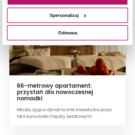
Spersonalizuj
Odmowa
66-metrowy apartament:
przystań dla nowoczesnej
nomadki
Młoda, żyjąca dynamicznie inwestorka przez
lata kursowała między światowymi
metropoliami...