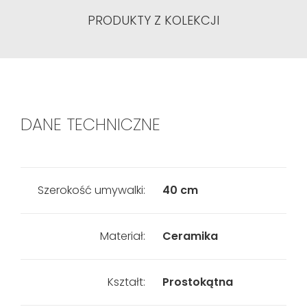
PRODUKTY Z KOLEKCJI
DANE TECHNICZNE
Szerokość umywalki:
40 cm
Materiał:
Ceramika
Kształt:
Prostokątna