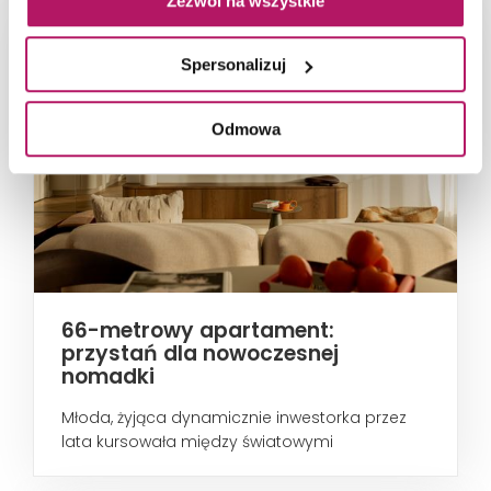
Zezwól na wszystkie
Spersonalizuj
Odmowa
66-metrowy apartament:
przystań dla nowoczesnej
nomadki
Młoda, żyjąca dynamicznie inwestorka przez
lata kursowała między światowymi
metropoliami...