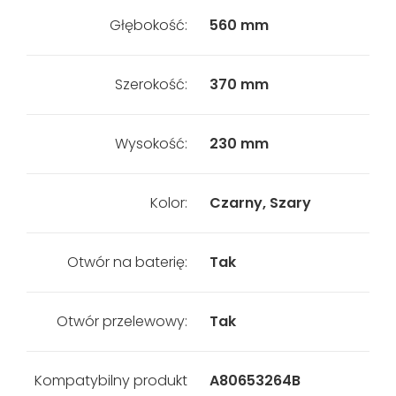
Głębokość:
560 mm
Szerokość:
370 mm
Wysokość:
230 mm
Kolor:
Czarny, Szary
Otwór na baterię:
Tak
Otwór przelewowy:
Tak
Kompatybilny produkt
A80653264B