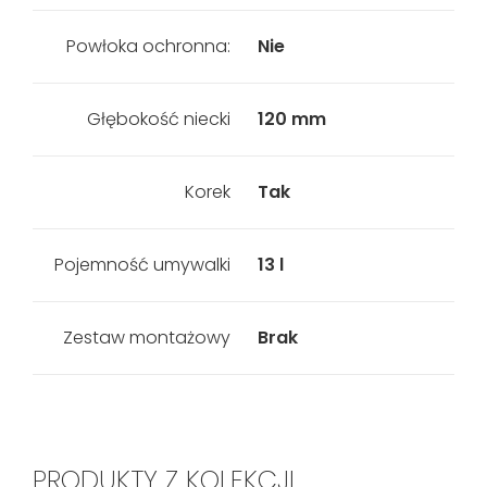
Powłoka ochronna:
Nie
Głębokość niecki
120 mm
Korek
Tak
Pojemność umywalki
13 l
Zestaw montażowy
Brak
PRODUKTY Z KOLEKCJI