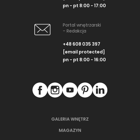
pn - pt 8:00 - 17:00
Portal wnętrzarski
- Redakcja
+48 608 035 397
[email protected]
pn - pt 8:00 - 16:00
GALERIA WNĘTRZ
MAGAZYN