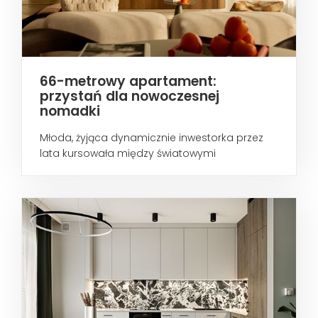
66-metrowy apartament:
przystań dla nowoczesnej
nomadki
Młoda, żyjąca dynamicznie inwestorka przez
lata kursowała między światowymi
metropoliami...