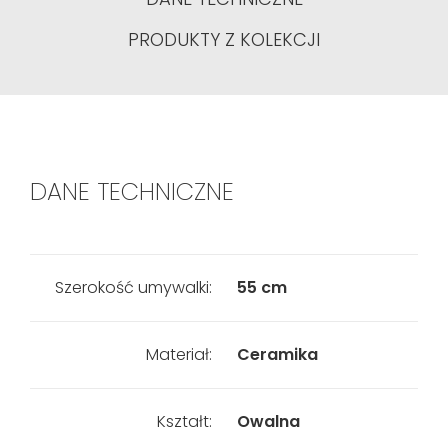
PRODUKTY Z KOLEKCJI
DANE TECHNICZNE
Szerokość umywalki:
55 cm
Materiał:
Ceramika
Kształt:
Owalna