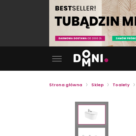
Strona główna
Sklep
Toalety