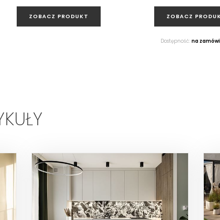
ZOBACZ PRODUKT
ZOBACZ PRODU
Dostępność:
na zamówi
YKUŁY