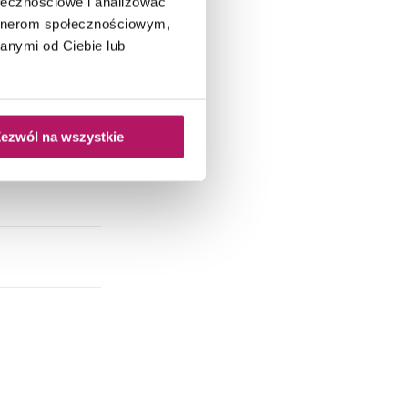
ołecznościowe i analizować
artnerom społecznościowym,
anymi od Ciebie lub
ezwól na wszystkie