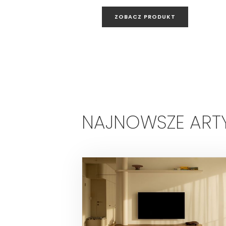
ZOBACZ PRODUKT
NAJNOWSZE ART