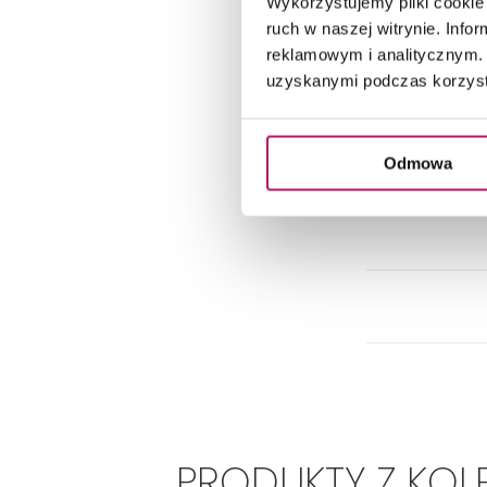
Wykorzystujemy pliki cookie 
ruch w naszej witrynie. Inf
reklamowym i analitycznym. 
uzyskanymi podczas korzysta
Odmowa
PRODUKTY Z KOL