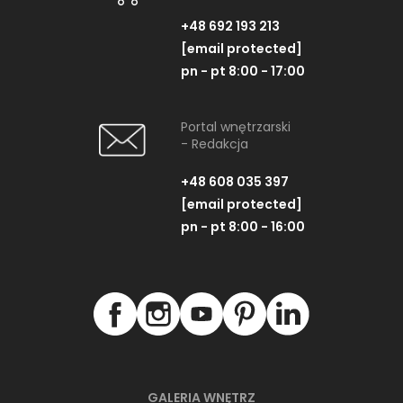
+48 692 193 213
[email protected]
pn - pt 8:00 - 17:00
Portal wnętrzarski
- Redakcja
+48 608 035 397
[email protected]
pn - pt 8:00 - 16:00
GALERIA WNĘTRZ