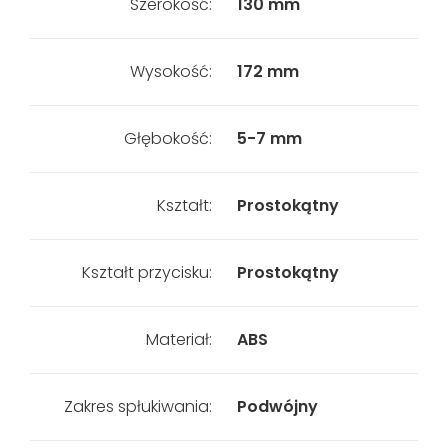
Szerokość:
130 mm
Wysokość:
172 mm
Głębokość:
5-7 mm
Kształt:
Prostokątny
Kształt przycisku:
Prostokątny
Materiał:
ABS
Zakres spłukiwania:
Podwójny