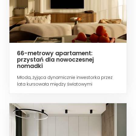
66-metrowy apartament:
przystań dla nowoczesnej
nomadki
Młoda, żyjąca dynamicznie inwestorka przez
lata kursowała między światowymi
metropoliami...