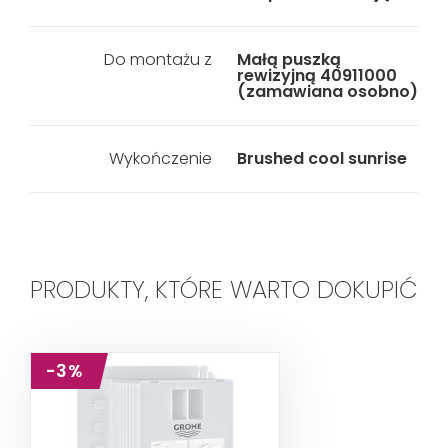
Do montażu z
Małą puszką
rewizyjną 40911000
(zamawiana osobno)
Wykończenie
Brushed cool sunrise
PRODUKTY, KTÓRE WARTO DOKUPIĆ
-3%