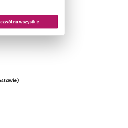
ezwól na wszystkie
estawie)