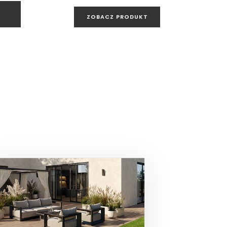
ZOBACZ PRODUKT
D