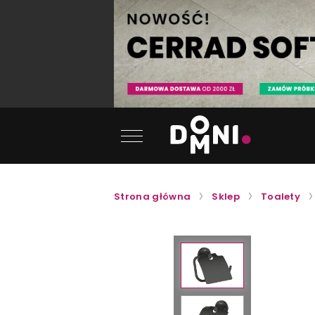
Strona główna
Sklep
Toalety