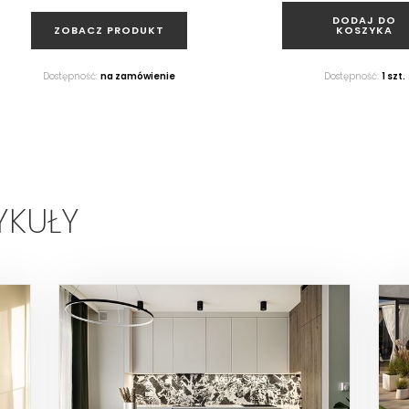
DODAJ DO
ZOBACZ PRODUKT
KOSZYKA
Dostępność:
na zamówienie
Dostępność:
1 szt.
YKUŁY