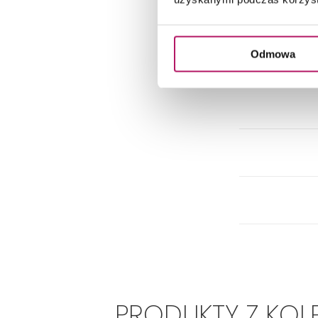
Odmowa
PRODUKTY Z KOL