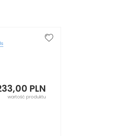
ls
233,00
PLN
wartość produktu