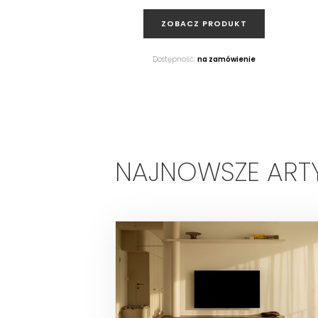
ZOBACZ PRODUKT
Dostępność:
na zamówienie
NAJNOWSZE ART