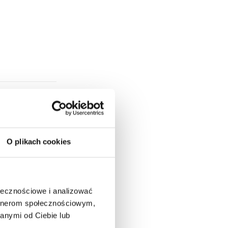
O plikach cookies
ołecznościowe i analizować
artnerom społecznościowym,
anymi od Ciebie lub