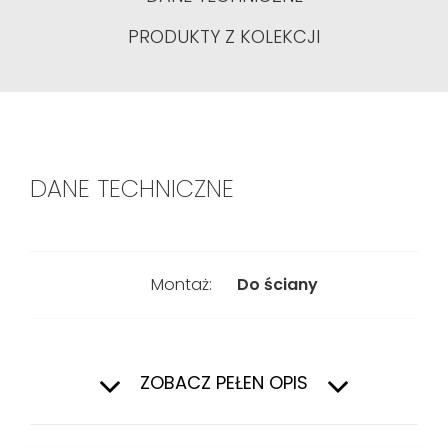
PRODUKTY Z KOLEKCJI
DANE TECHNICZNE
Montaż:
Do ściany
Typ:
Do miski
podwieszanej
ZOBACZ PEŁEN OPIS