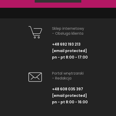
Sklep internetowy
- Obsługa klienta
NAJNOWSZE ARTYKUŁY
+48 692 193 213
[email protected]
pn - pt 8:00 - 17:00
Portal wnętrzarski
- Redakcja
+48 608 035 397
[email protected]
pn - pt 8:00 - 16:00