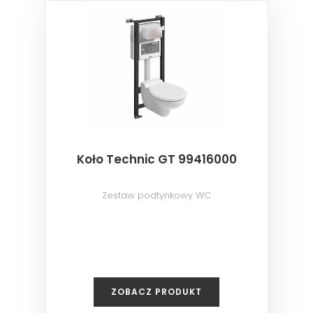
Koło Technic GT 99416000
Zestaw podtynkowy WC
ZOBACZ PRODUKT