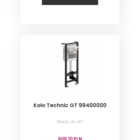
Koło Technic GT 99400000
Stelaż do WC
606,10 PLN