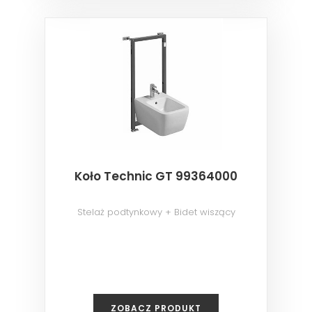
Koło Technic GT 99364000
Stelaż podtynkowy + Bidet wiszący
ZOBACZ PRODUKT