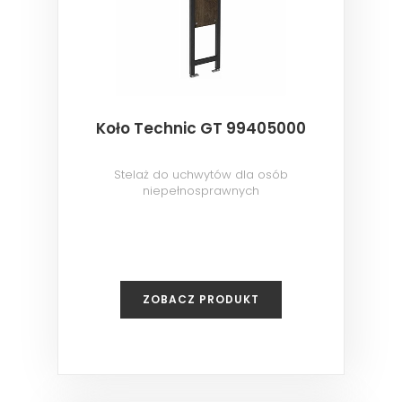
Koło Technic GT 99405000
Stelaż do uchwytów dla osób
niepełnosprawnych
ZOBACZ PRODUKT