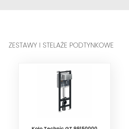
ZESTAWY I STELAŻE PODTYNKOWE
Koło Technic GT 99150000