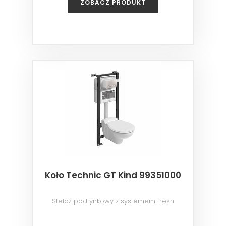
ZOBACZ PRODUKT
Koło Technic GT Kind 99351000
Stelaż podtynkowy z systemem fresh