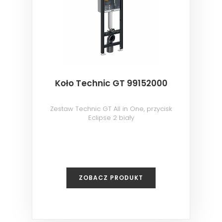
Koło Technic GT 99152000
Zestaw Technic GT All in One, przycisk
Eclipse 2 biały
ZOBACZ PRODUKT