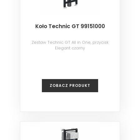
Koło Technic GT 99151000
Zestaw Technic GT All in One, przycisk
Elegant czarny
ZOBACZ PRODUKT