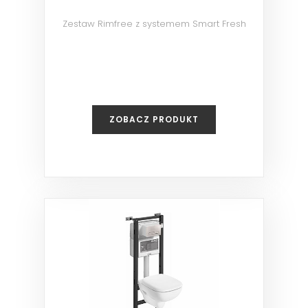
Zestaw Rimfree z systemem Smart Fresh
ZOBACZ PRODUKT