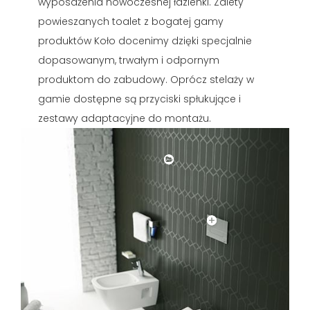
wyposażenia nowoczesnej łazienki. Zalety
powieszanych toalet z bogatej gamy
produktów Koło docenimy dzięki specjalnie
dopasowanym, trwałym i odpornym
produktom do zabudowy. Oprócz stelaży w
gamie dostępne są przyciski spłukujące i
zestawy adaptacyjne do montażu.