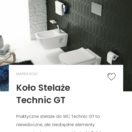
MARKA KOŁO
Koło Stelaże
Technic GT
Praktyczne stelaże do WC Technic GT to
niewidoczne, ale niezbędne elementy