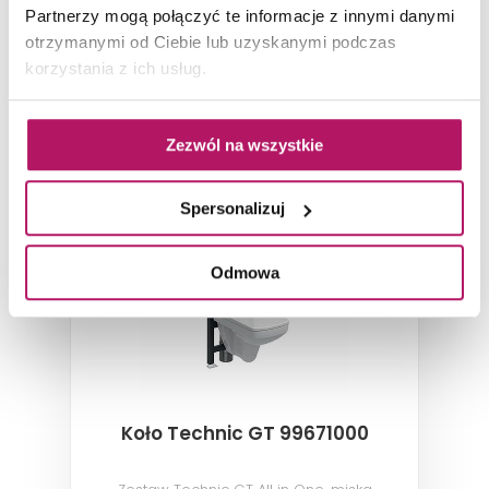
Partnerzy mogą połączyć te informacje z innymi danymi
otrzymanymi od Ciebie lub uzyskanymi podczas
ZOBACZ PRODUKT
korzystania z ich usług.
Dostępność:
na zamówienie
Zezwól na wszystkie
Spersonalizuj
Odmowa
Koło Technic GT 99671000