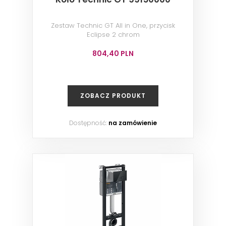
Zestaw Technic GT All in One, przycisk
Eclipse 2 chrom
804,40 PLN
ZOBACZ PRODUKT
Dostępność:
na zamówienie