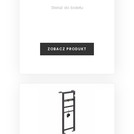
Stelaż do bidetu
ZOBACZ PRODUKT