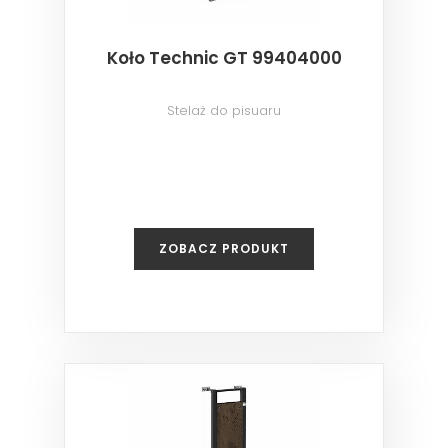
Koło Technic GT 99404000
Stelaż do pisuaru
ZOBACZ PRODUKT