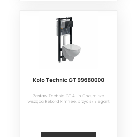
Koło Technic GT 99680000
Zestaw Technic GT All in One, miska
wisząca Rekord Rimfree, przycisk Elegant
czarny