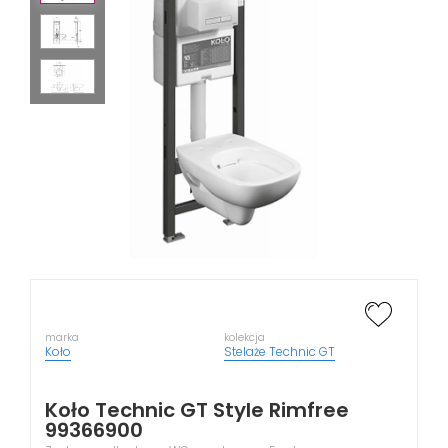
marka
kolekcja
Koło
Stelaże Technic GT
Koło Technic GT Style Rimfree
99366900