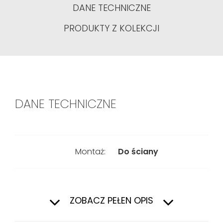
DANE TECHNICZNE
PRODUKTY Z KOLEKCJI
DANE TECHNICZNE
Montaż:
Do ściany
Typ:
Do miski
podwieszanej
ZOBACZ PEŁEN OPIS