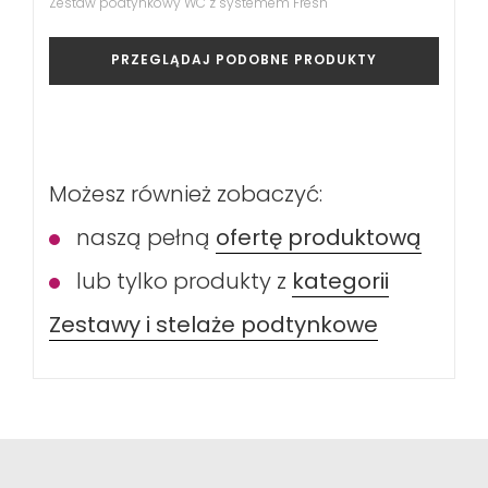
Zestaw podtynkowy WC z systemem Fresh
PRZEGLĄDAJ PODOBNE PRODUKTY
Możesz również zobaczyć:
naszą pełną
ofertę produktową
lub tylko produkty z
kategorii
Zestawy i stelaże podtynkowe