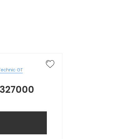
Technic GT
9327000