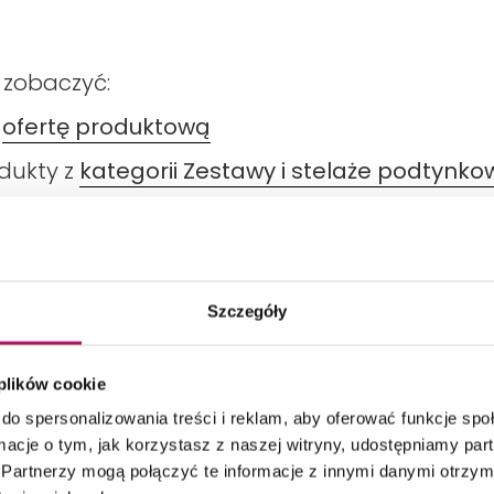
 zobaczyć:
ą
ofertę produktową
odukty z
kategorii Zestawy i stelaże podtynko
Szczegóły
DANE TECHNICZNE
PRODUKTY Z KOLEKCJI
 plików cookie
do spersonalizowania treści i reklam, aby oferować funkcje sp
ormacje o tym, jak korzystasz z naszej witryny, udostępniamy p
Partnerzy mogą połączyć te informacje z innymi danymi otrzym