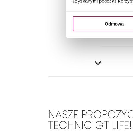
uzyskanymi podczas korzysta
DANE 
Odmowa
NASZE PROPOZYC
TECHNIC GT LIFE