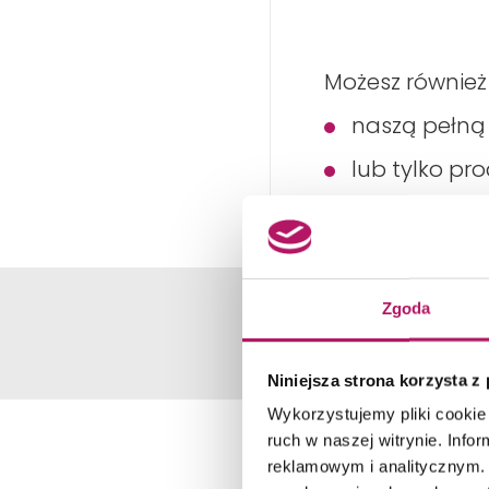
Możesz również
naszą pełn
lub tylko pr
Zgoda
Niniejsza strona korzysta z
Wykorzystujemy pliki cookie 
ruch w naszej witrynie. Inf
reklamowym i analitycznym. 