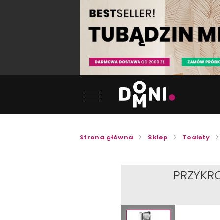
Strona główna
Sklep
Toalety
PRZYKR