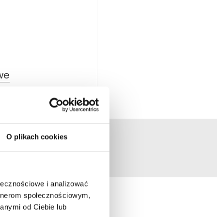
we
O plikach cookies
ołecznościowe i analizować
artnerom społecznościowym,
anymi od Ciebie lub