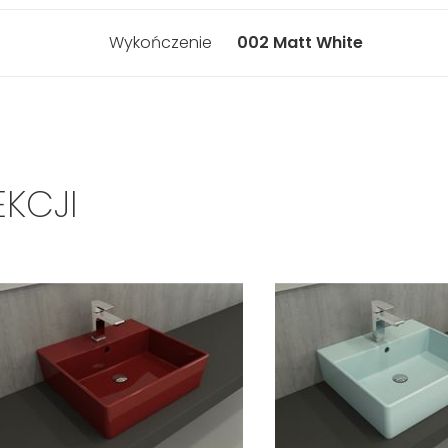
Wykończenie
002 Matt White
EKCJI