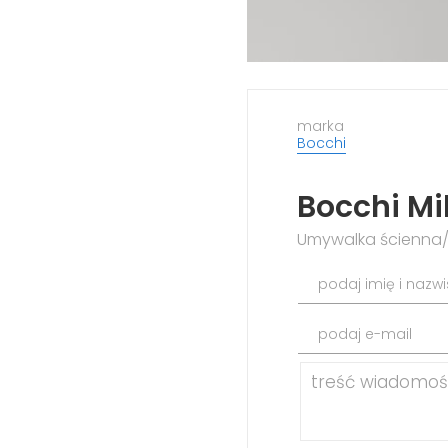
marka
Bocchi
Bocchi Mi
Umywalka ścienna/
podaj imię i nazw
podaj e-mail