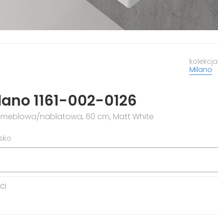
kolekcja
Milano
lano 1161-002-0126
meblowa/nablatowa, 60 cm, Matt White
isko