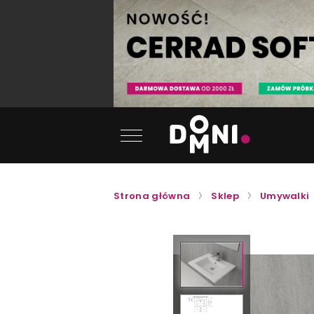
Strona główna
Sklep
Umywalki