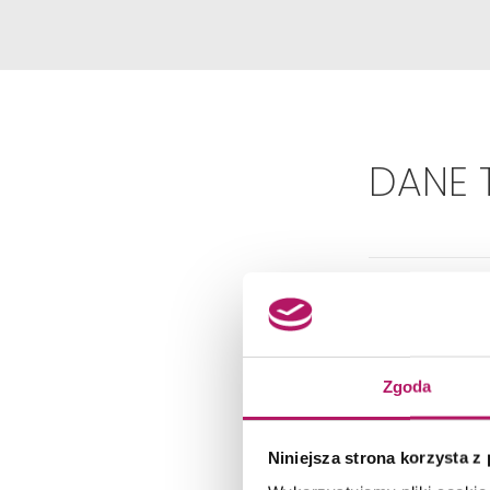
DANE 
Zgoda
Dok
Niniejsza strona korzysta z