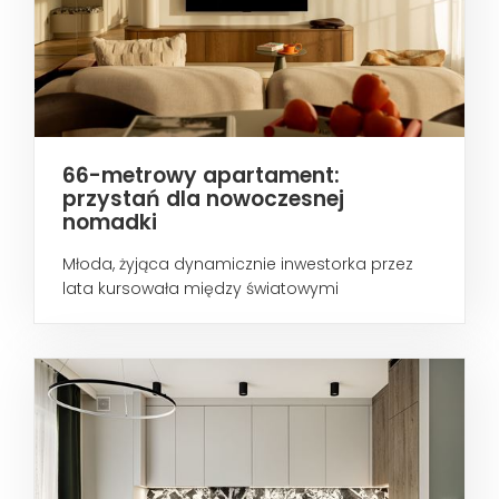
66-metrowy apartament:
przystań dla nowoczesnej
nomadki
Młoda, żyjąca dynamicznie inwestorka przez
lata kursowała między światowymi
metropoliami...