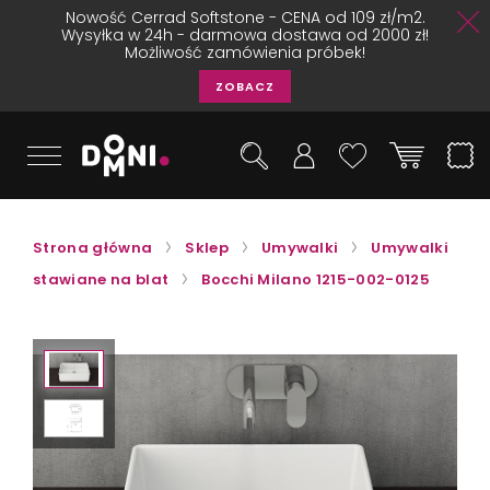
Nowość Cerrad Softstone - CENA od 109 zł/m2.
Wysyłka w 24h - darmowa dostawa od 2000 zł!
Możliwość zamówienia próbek!
ZOBACZ
Strona główna
Sklep
Umywalki
Umywalki
stawiane na blat
Bocchi Milano 1215-002-0125