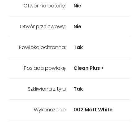
Otwór na baterię:
Nie
Otwór przelewowy:
Nie
Powłoka ochronna:
Tak
Posiada powłokę
Clean Plus +
Szkliwiona z tyłu
Tak
Wykończenie
002 Matt White