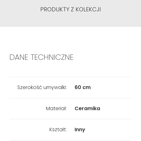
PRODUKTY Z KOLEKCJI
DANE TECHNICZNE
Szerokość umywalki:
60 cm
Materiał:
Ceramika
Kształt:
Inny