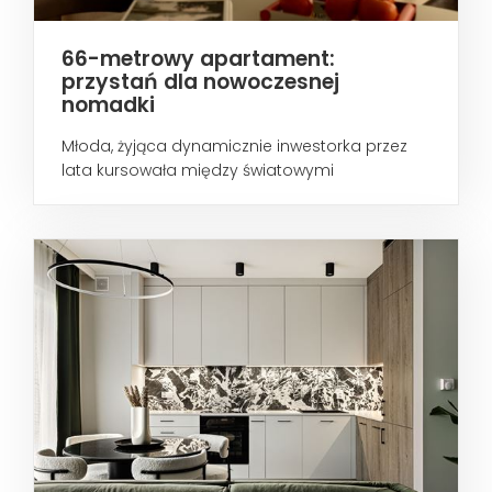
66-metrowy apartament:
przystań dla nowoczesnej
nomadki
Młoda, żyjąca dynamicznie inwestorka przez
lata kursowała między światowymi
metropoliami...