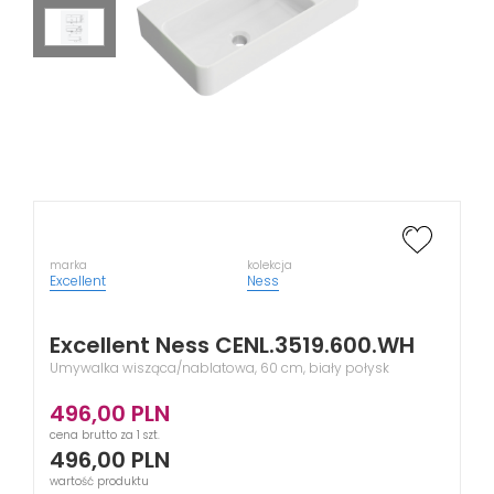
marka
kolekcja
Excellent
Ness
Excellent Ness CENL.3519.600.WH
Umywalka wisząca/nablatowa, 60 cm, biały połysk
496,00
PLN
cena brutto za 1 szt.
496,00
PLN
wartość produktu