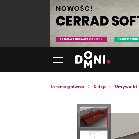
Strona główna
Sklep
Umywalki