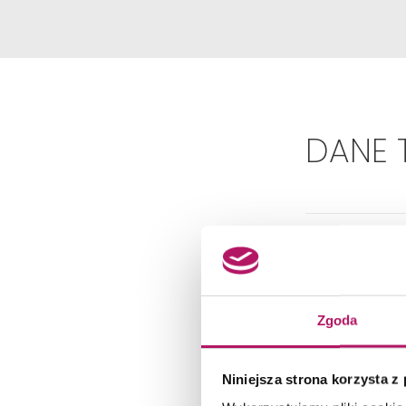
DANE 
Zgoda
Dok
Niniejsza strona korzysta z