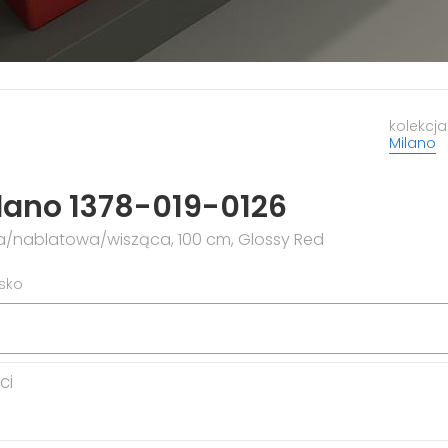
kolekcja
Milano
lano 1378-019-0126
nablatowa/wisząca, 100 cm, Glossy Red
isko