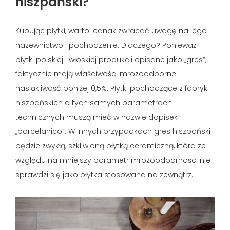
hiszpański?
Kupując płytki, warto jednak zwracać uwagę na jego
nazewnictwo i pochodzenie. Dlaczego? Ponieważ
płytki polskiej i włoskiej produkcji opisane jako „gres”,
faktycznie mają właściwości mrozoodporne i
nasiąkliwość poniżej 0,5%. Płytki pochodzące z fabryk
hiszpańskich o tych samych parametrach
technicznych muszą mieć w nazwie dopisek
„porcelanico”. W innych przypadkach gres hiszpański
będzie zwykłą, szkliwioną płytką ceramiczną, która ze
względu na mniejszy parametr mrozoodporności nie
sprawdzi się jako płytka stosowana na zewnątrz.