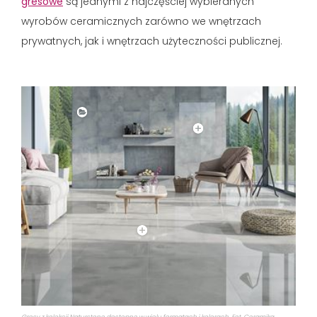
gresowe
są jednymi z najczęściej wybieranych
wyrobów ceramicznych zarówno we wnętrzach
prywatnych, jak i wnętrzach użyteczności publicznej.