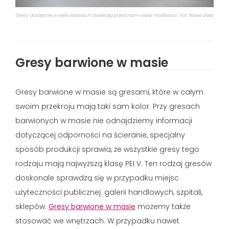
Gresy dostępne w wielu kolorach otwierają przed nami wiele możliwości. Fot. Nowa Gala
Gresy barwione w masie
Gresy barwione w masie są gresami, które w całym
swoim przekroju mają taki sam kolor. Przy gresach
barwionych w masie nie odnajdziemy informacji
dotyczącej odporności na ścieranie, specjalny
sposób produkcji sprawia, że wszystkie gresy tego
rodzaju mają najwyższą klasę PEI V. Ten rodzaj gresów
doskonale sprawdzą się w przypadku miejsc
użyteczności publicznej: galerii handlowych, szpitali,
sklepów.
Gresy barwione w masie
możemy także
stosować we wnętrzach. W przypadku nawet