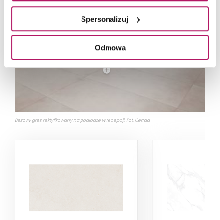
Spersonalizuj
Odmowa
Beżowy gres rektyfikowany na podłodze w recepcji. Fot. Cerrad