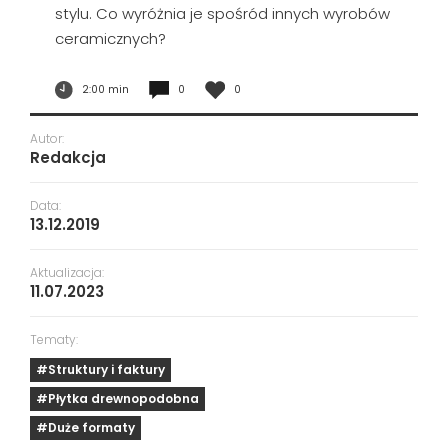
stylu. Co wyróżnia je spośród innych wyrobów
ceramicznych?
2:00 min
0
0
Autor:
Redakcja
Data:
13.12.2019
Aktualizacja:
11.07.2023
Tematy:
#Struktury i faktury
#Płytka drewnopodobna
#Duże formaty