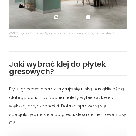
Płytki Tubądzin Torano występują w wariancie produkcji polskiej oraz włoskiej. Fot.
Synage
Jaki wybrać klej do płytek
gresowych?
Płytki gresowe charakteryzują się niską nasiąkliwością,
dlatego do ich układania należy wybierać kleje o
większej przyczepności. Dobrze sprawdzą się
specjalsityczne kleje do gresu, klesu cementowe klasy
C2.