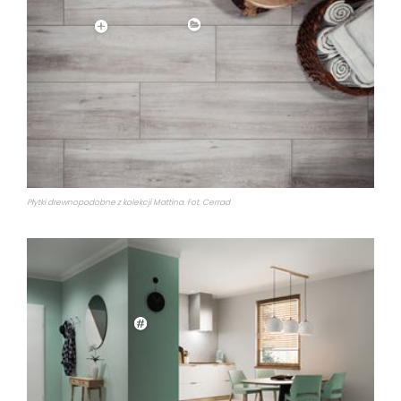
Płytki drewnopodobne z kolekcji Mattina. Fot. Cerrad