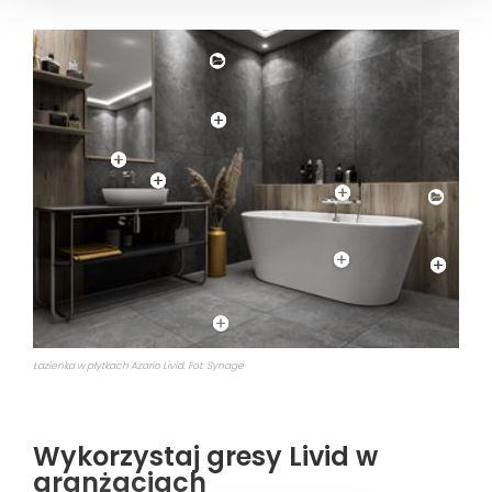
Łazienka w płytkach Azario Livid. Fot. Synage
Wykorzystaj gresy Livid w
aranżacjach