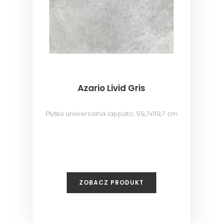
Azario Livid Gris
Płytka uniwersalna lappato, 59,7x119,7 cm
ZOBACZ PRODUKT