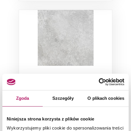
Azario Livid Gris
Płytka uniwersalna lappato, 59,7x59,7 cm
Zgoda
Szczegóły
O plikach cookies
Niniejsza strona korzysta z plików cookie
Wykorzystujemy pliki cookie do spersonalizowania treści