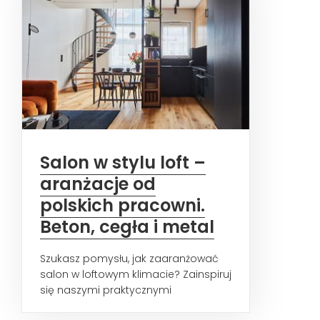
Salon w stylu loft –
aranżacje od
polskich pracowni.
Beton, cegła i metal
Szukasz pomysłu, jak zaaranżować
salon w loftowym klimacie? Zainspiruj
się naszymi praktycznymi
wskazówkami, zobacz ciekawe...