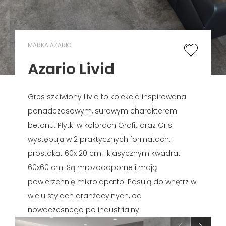
MARKA AZARIO
Azario Livid
Gres szkliwiony Livid to kolekcja inspirowana
ponadczasowym, surowym charakterem
betonu. Płytki w kolorach Grafit oraz Gris
występują w 2 praktycznych formatach:
prostokąt 60x120 cm i klasycznym kwadrat
60x60 cm. Są mrozoodporne i mają
powierzchnię mikrolapatto. Pasują do wnętrz w
wielu stylach aranżacyjnych, od
nowoczesnego po industrialny.