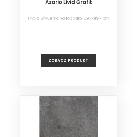
Azario Livid Grafit
Płytka uniwersalna lappato, 59,7x119,7 cm
ZOBACZ PRODUKT