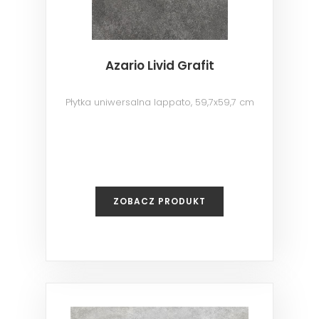
Azario Livid Grafit
Płytka uniwersalna lappato, 59,7x59,7 cm
ZOBACZ PRODUKT