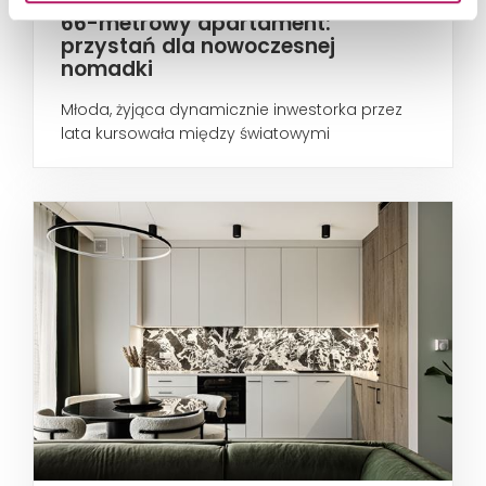
66-metrowy apartament:
przystań dla nowoczesnej
nomadki
Młoda, żyjąca dynamicznie inwestorka przez
lata kursowała między światowymi
metropoliami...