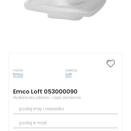
marka
kolekcja
Emco
Loft
Emco Loft 053000090
Mydelniczka szklana - część zamienna
podaj imię i nazwisko
podaj e-mail