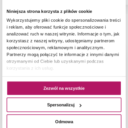
Niniejsza strona korzysta z plików cookie
Wykorzystujemy pliki cookie do spersonalizowania treści
i reklam, aby oferować funkcje społecznościowe i
NAJNOWSZE ARTYKUŁY
analizować ruch w naszej witrynie. Informacje o tym, jak
korzystasz z naszej witryny, udostępniamy partnerom
społecznościowym, reklamowym i analitycznym.
Partnerzy mogą połączyć te informacje z innymi danymi
otrzymanymi od Ciebie lub uzyskanymi podczas
korzystania z ich usług.
Zezwól na wszystkie
Spersonalizuj
Odmowa