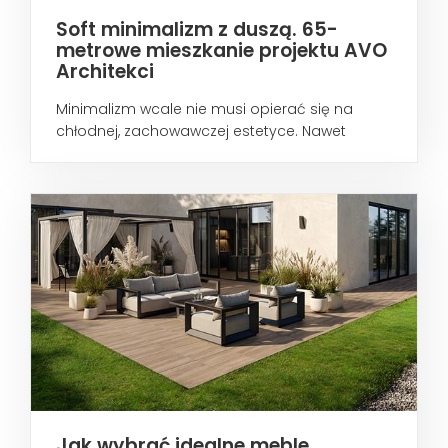
Soft minimalizm z duszą. 65-
metrowe mieszkanie projektu AVO
Architekci
Minimalizm wcale nie musi opierać się na
chłodnej, zachowawczej estetyce. Nawet
wtedy...
Jak wybrać idealne meble