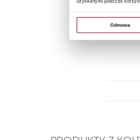
uzyskanymi podczas korzysta
Odmowa