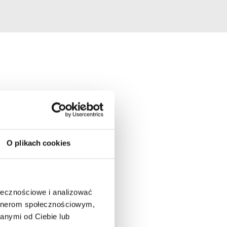
O plikach cookies
ołecznościowe i analizować
artnerom społecznościowym,
anymi od Ciebie lub