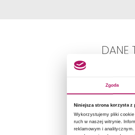
DANE 
Zgoda
Niniejsza strona korzysta z
Wykorzystujemy pliki cookie 
ruch w naszej witrynie. Inf
reklamowym i analitycznym. 