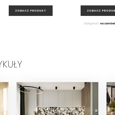
ZOBACZ PRODUKT
ZOBACZ PRODU
Dostępność:
na zamówi
YKUŁY