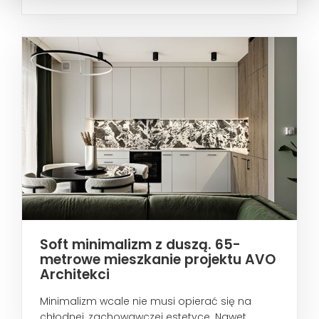
metropoliami...
Soft minimalizm z duszą. 65-
metrowe mieszkanie projektu AVO
Architekci
Minimalizm wcale nie musi opierać się na
chłodnej, zachowawczej estetyce. Nawet