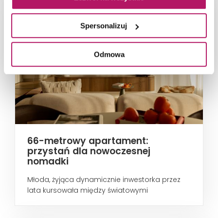
Spersonalizuj
Odmowa
66-metrowy apartament:
przystań dla nowoczesnej
nomadki
Młoda, żyjąca dynamicznie inwestorka przez
lata kursowała między światowymi
metropoliami...