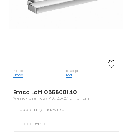
marka
kolekcja
Emco
Loft
Emco Loft 056600140
Wieszak łazienkowy, 40x12,5x2,4 cm, chrom
podaj imię i nazwisko
podaj e-mail