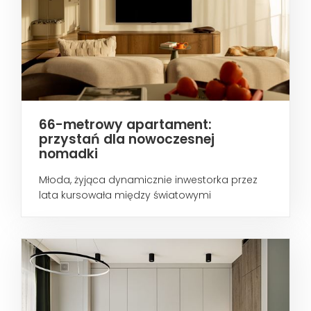
66-metrowy apartament:
przystań dla nowoczesnej
nomadki
Młoda, żyjąca dynamicznie inwestorka przez
lata kursowała między światowymi
metropoliami...