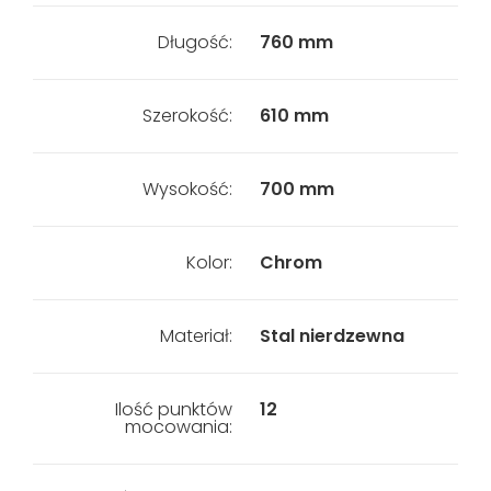
Długość:
760 mm
Szerokość:
610 mm
Wysokość:
700 mm
Kolor:
Chrom
Materiał:
Stal nierdzewna
Ilość punktów
12
mocowania: