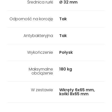
Średnica rurki
Ø 32 mm
Odporność na korozję
Tak
Antybakteryjna
Tak
Wykończenie
Połysk
Maksymalne
180 kg
obciążenie
W zestawie
Wkręty 6x65 mm,
kołki 8x65 mm