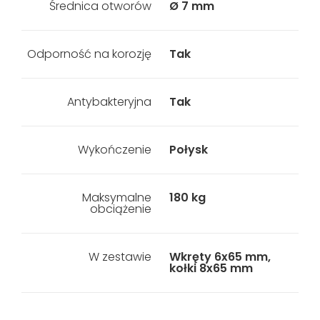
Średnica otworów
Ø 7 mm
Odporność na korozję
Tak
Antybakteryjna
Tak
Wykończenie
Połysk
Maksymalne
180 kg
obciążenie
W zestawie
Wkręty 6x65 mm,
kołki 8x65 mm