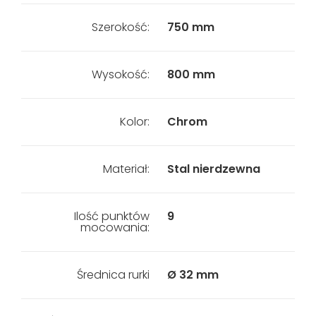
Szerokość:
750 mm
Wysokość:
800 mm
Kolor:
Chrom
Materiał:
Stal nierdzewna
Ilość punktów
9
mocowania:
Średnica rurki
Ø 32 mm