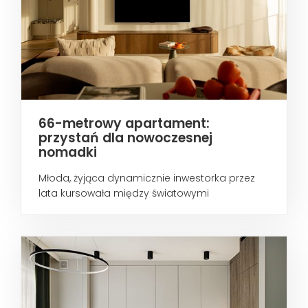
66-metrowy apartament:
przystań dla nowoczesnej
nomadki
Młoda, żyjąca dynamicznie inwestorka przez
lata kursowała między światowymi
metropoliami...