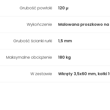
Grubość powłoki
120 µ
Wykończenie
Malowana proszkowo na k
Grubość ścianki rurki
1,5 mm
Maksymalne obciążenie
180 kg
W zestawie
Wkręty 3,5x60 mm, kołki