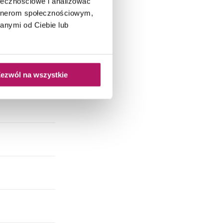
ołecznościowe i analizować
artnerom społecznościowym,
anymi od Ciebie lub
ezwól na wszystkie