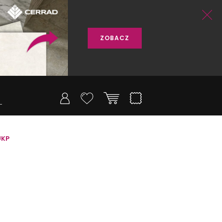
ZOBACZ
UKP