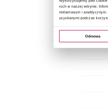
Wykorzystujemy pliki cookie 
ruch w naszej witrynie. Inf
reklamowym i analitycznym. 
uzyskanymi podczas korzysta
Odmowa