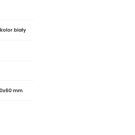
olor biały
 10x60 mm