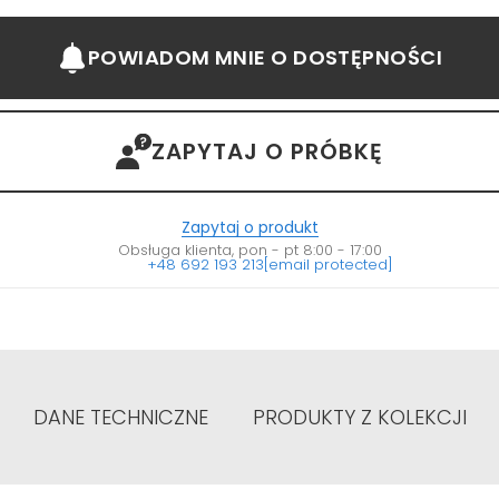
POWIADOM MNIE
O DOSTĘPNOŚCI
ZAPYTAJ O PRÓBKĘ
Zapytaj o produkt
Obsługa klienta, pon - pt 8:00 - 17:00
+48 692 193 213
[email protected]
DANE TECHNICZNE
PRODUKTY Z KOLEKCJI