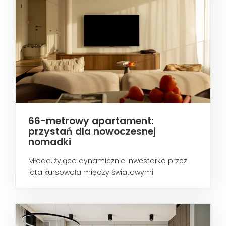
66-metrowy apartament:
przystań dla nowoczesnej
nomadki
Młoda, żyjąca dynamicznie inwestorka przez
lata kursowała między światowymi
metropoliami...