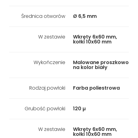
Średnica otworów
Ø 6,5 mm
W zestawie
Wkręty 6x60 mm,
kołki 10x60 mm
Wykończenie
Malowane proszkowo
na kolor biały
Rodzaj powłoki
Farba poliestrowa
Grubość powłoki
120 µ
W zestawie
Wkręty 6x60 mm,
kołki 10x60 mm