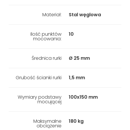
Materiał:
Stal węglowa
Ilość punktów
10
mocowania:
Średnica rurki
Ø 25 mm
Grubość ścianki rurki
1,5 mm
Wymiary podstawy
100x150 mm
mocującej
Maksymalne
180 kg
obciążenie