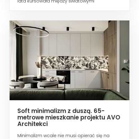
lata kursowała między światowymi
metropoliami...
Soft minimalizm z duszą. 65-
metrowe mieszkanie projektu AVO
Architekci
Minimalizm wcale nie musi opierać się na