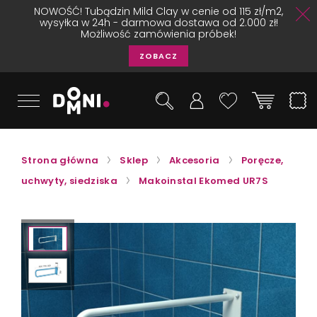
NOWOŚĆ! Tubądzin Mild Clay w cenie od 115 zł/m2,
wysyłka w 24h - darmowa dostawa od 2.000 zł!
Możliwość zamówienia próbek!
ZOBACZ
Strona główna
Sklep
Akcesoria
Poręcze,
uchwyty, siedziska
Makoinstal Ekomed UR7S