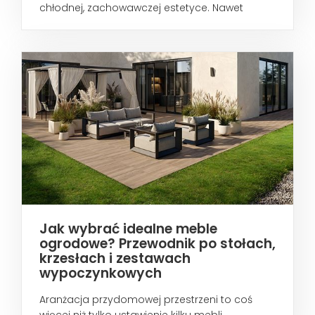
chłodnej, zachowawczej estetyce. Nawet
wtedy...
Jak wybrać idealne meble
ogrodowe? Przewodnik po stołach,
krzesłach i zestawach
wypoczynkowych
Aranżacja przydomowej przestrzeni to coś
więcej niż tylko ustawienie kilku mebli...