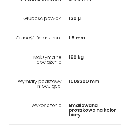
Grubość powłoki
120 µ
Grubość ścianki rurki
1,5 mm
Maksymalne
180 kg
obciążenie
Wymiary podstawy
100x200 mm
mocującej
Wykończenie
Emaliowana
proszkowo na kolor
biały