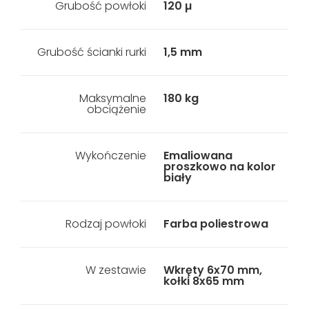
Grubość powłoki
120 µ
Grubość ścianki rurki
1,5 mm
Maksymalne
180 kg
obciążenie
Wykończenie
Emaliowana
proszkowo na kolor
biały
Rodzaj powłoki
Farba poliestrowa
W zestawie
Wkręty 6x70 mm,
kołki 8x65 mm