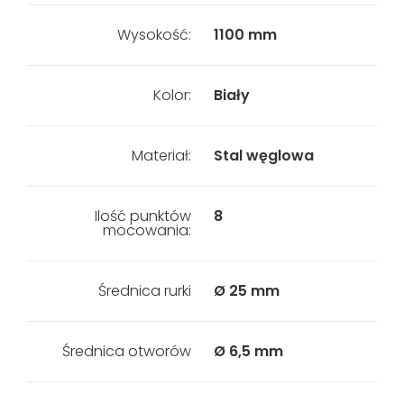
Wysokość:
1100 mm
Kolor:
Biały
Materiał:
Stal węglowa
Ilość punktów
8
mocowania:
Średnica rurki
Ø 25 mm
Średnica otworów
Ø 6,5 mm