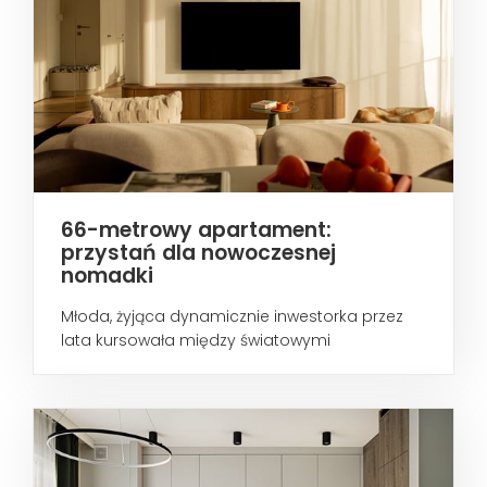
66-metrowy apartament:
przystań dla nowoczesnej
nomadki
Młoda, żyjąca dynamicznie inwestorka przez
lata kursowała między światowymi
metropoliami...