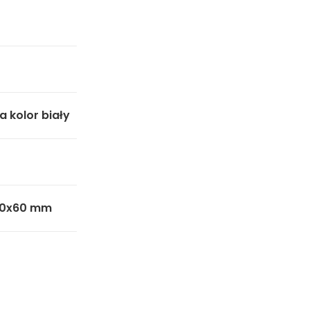
 kolor biały
 10x60 mm