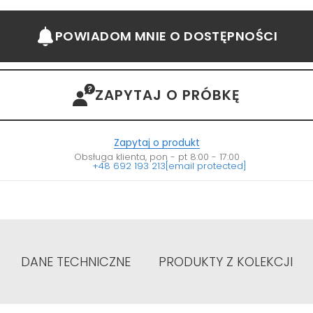
POWIADOM MNIE
O DOSTĘPNOŚCI
ZAPYTAJ O PRÓBKĘ
Zapytaj o produkt
Obsługa klienta, pon - pt 8:00 - 17:00
+48 692 193 213
[email protected]
DANE TECHNICZNE
PRODUKTY Z KOLEKCJI