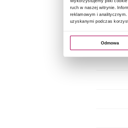
Wykorzystujemy pliki cookie 
ruch w naszej witrynie. Inf
reklamowym i analitycznym. 
uzyskanymi podczas korzysta
Odmowa