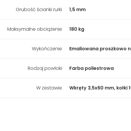
Grubość ścianki rurki
1,5 mm
Maksymalne obciążenie
180 kg
Wykończenie
Emaliowana proszkowo na
Rodzaj powłoki
Farba poliestrowa
W zestawie
Wkręty 3,5x60 mm, kołki