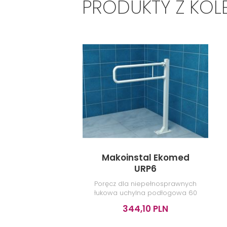
PRODUKTY Z KOL
Makoinstal Ekomed
URP6
Poręcz dla niepełnosprawnych
łukowa uchylna podłogowa 60
cm, biała
344,10 PLN