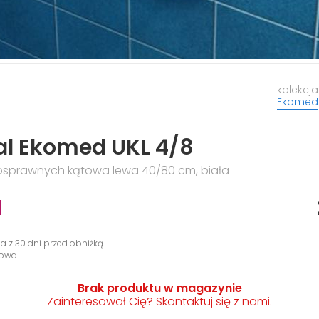
kolekcja
Ekomed
al Ekomed UKL 4/8
nosprawnych kątowa lewa 40/80 cm, biała
N
na z 30 dni przed obniżką
gowa
Brak produktu w magazynie
Zainteresował Cię? Skontaktuj się z nami.