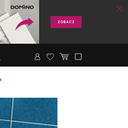
ZOBACZ
8