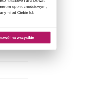
ołecznościowe i analizować
artnerom społecznościowym,
anymi od Ciebie lub
ezwól na wszystkie