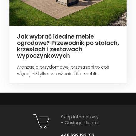
Jak wybrać idealne meble
ogrodowe? Przewodnik po stołach,
krzesłach i zestawach
wypoczynkowych
Aranżacja przydomowej przestrzeni to coś
więcej niż tylko ustawienie kilku mebli...
Sklep internetowy
- Obsługa klienta
+48 692 193 213