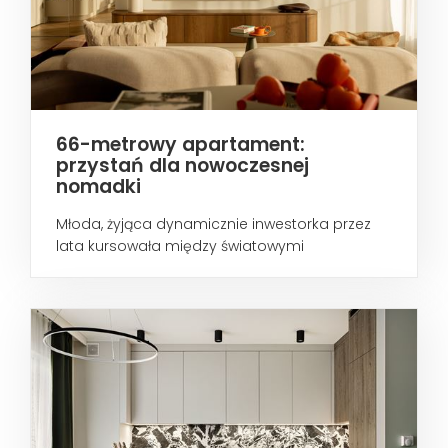
66-metrowy apartament:
przystań dla nowoczesnej
nomadki
Młoda, żyjąca dynamicznie inwestorka przez
lata kursowała między światowymi
metropoliami...