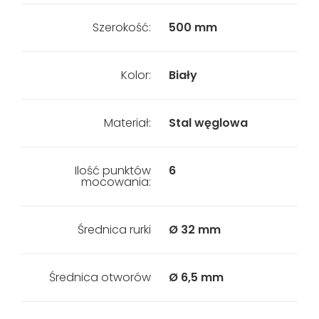
Szerokość:
500 mm
Kolor:
Biały
Materiał:
Stal węglowa
Ilość punktów
6
mocowania:
Średnica rurki
Ø 32 mm
Średnica otworów
Ø 6,5 mm