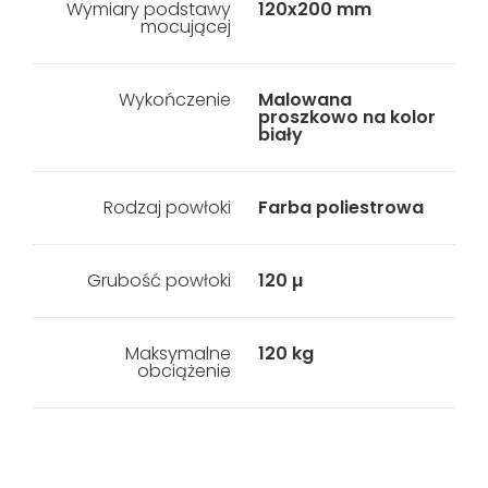
Wymiary podstawy
120x200 mm
mocującej
Wykończenie
Malowana
proszkowo na kolor
biały
Rodzaj powłoki
Farba poliestrowa
Grubość powłoki
120 µ
Maksymalne
120 kg
obciążenie