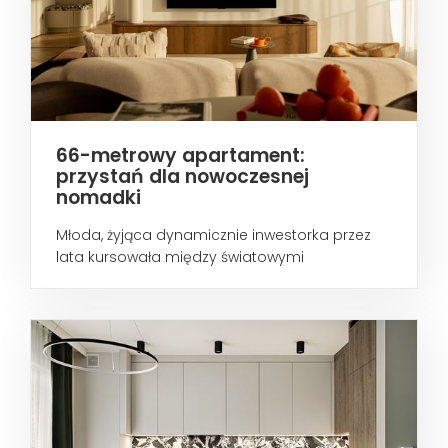
66-metrowy apartament:
przystań dla nowoczesnej
nomadki
Młoda, żyjąca dynamicznie inwestorka przez
lata kursowała między światowymi
metropoliami...