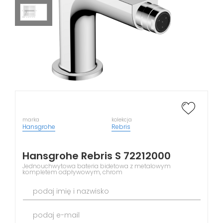
marka
kolekcja
Hansgrohe
Rebris
Hansgrohe Rebris S 72212000
Jednouchwytowa bateria bidetowa z metalowym
kompletem odpływowym, chrom
podaj imię i nazwisko
podaj e-mail