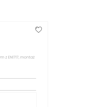
 z EN1717, montaż