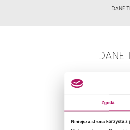
DANE T
DANE 
Zgoda
Niniejsza strona korzysta z