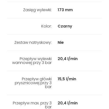
Zasięg wylewki:
173 mm
Kolor:
Czarny
Zestaw natryskowy:
Nie
Przepływ wylewki
20,4 l/min
wannowej przy 3 bar
Przepływ główki
15,5 l/min
prysznicowej przy 3
bar
Przepływ max. przy 3
20,4 l/min
bar