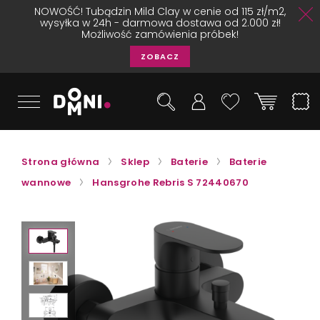
NOWOŚĆ! Tubądzin Mild Clay w cenie od 115 zł/m2,
wysyłka w 24h - darmowa dostawa od 2.000 zł!
Możliwość zamówienia próbek!
ZOBACZ
Strona główna
Sklep
Baterie
Baterie
wannowe
Hansgrohe Rebris S 72440670