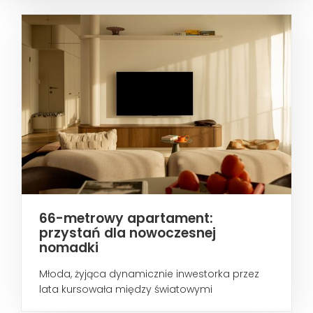
66-metrowy apartament:
przystań dla nowoczesnej
nomadki
Młoda, żyjąca dynamicznie inwestorka przez
lata kursowała między światowymi
metropoliami...