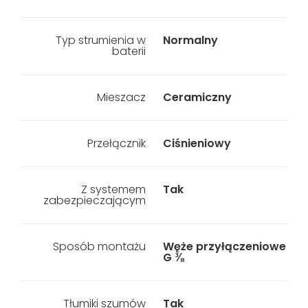
Typ strumienia w
Normalny
baterii
Mieszacz
Ceramiczny
Przełącznik
Ciśnieniowy
Z systemem
Tak
zabezpieczającym
Sposób montażu
Węże przyłączeniowe
G ⅜
Tłumiki szumów
Tak